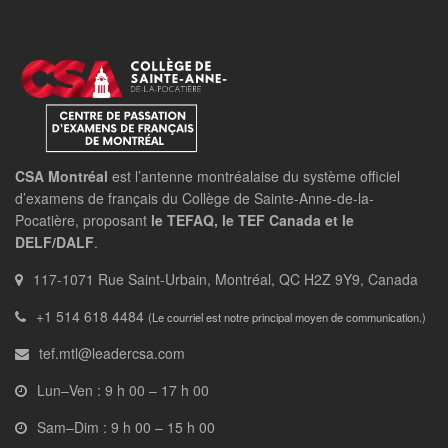
CSA Montréal
est l’antenne montréalaise du système officiel
d’examens de français du Collège de Sainte-Anne-de-la-
Pocatière, proposant
le TEFAQ, le TEF Canada et le
DELF/DALF
.
117-1071 Rue Saint-Urbain, Montréal, QC H2Z 9Y9, Canada
+1 514 618 4484
(Le courriel est notre principal moyen de communication.)
tef.mtl@leadercsa.com
Lun–Ven : 9 h 00 – 17 h 00
Sam–Dim : 9 h 00 – 15 h 00