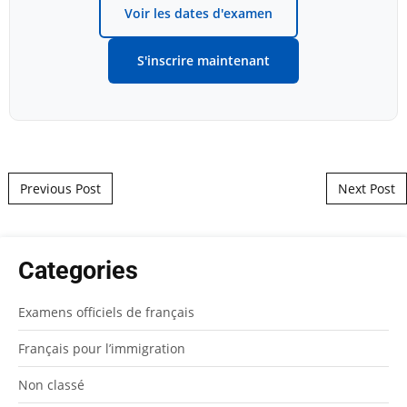
Voir les dates d'examen
S'inscrire maintenant
Post navigation
Previous Post
Next Post
Categories
Examens officiels de français
Français pour l’immigration
Non classé