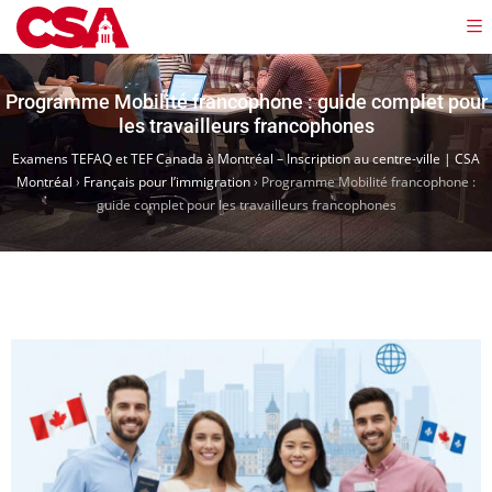
Programme Mobilité francophone : guide complet pour
les travailleurs francophones
Examens TEFAQ et TEF Canada à Montréal – Inscription au centre-ville | CSA
Montréal
›
Français pour l’immigration
›
Programme Mobilité francophone :
guide complet pour les travailleurs francophones