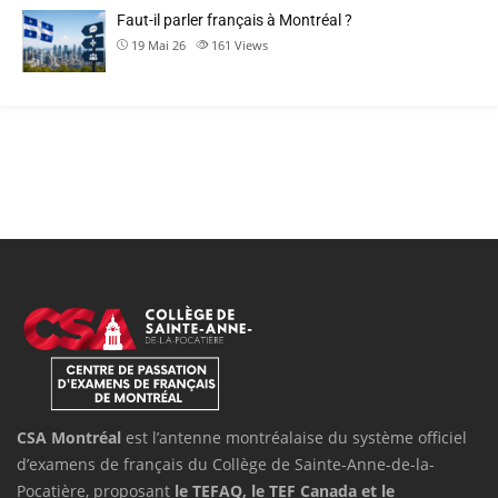
Faut-il parler français à Montréal ?
19 Mai 26
161
Views
CSA Montréal
est l’antenne montréalaise du système officiel
d’examens de français du Collège de Sainte-Anne-de-la-
Pocatière, proposant
le TEFAQ, le TEF Canada et le