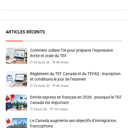
ARTICLES RÉCENTS
Comment utiliser l’IA pour préparer l’expression
écrite et orale du TEF
03 Août 26
48
Views
Règlement du TEF Canada et du TEFAQ : inscription
et conditions le jour de l’examen
03 Août 26
46
Views
Entrée express en français en 2026 : pourquoi le TEF
Canada est important
24 Juil 26
102
Views
Le Canada augmente ses objectifs d’immigration
francophone